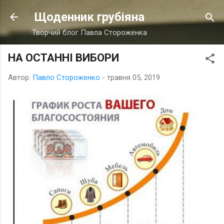
Перейти до основного вмісту
Щоденник грубіяна
Творчий блог Павла Стороженка
НА ОСТАННІ ВИБОРИ
Автор:
Павло Стороженко
-
травня 05, 2019