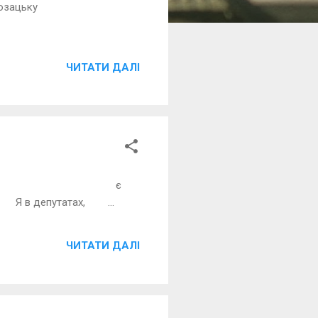
сть козацьку
ЧИТАТИ ДАЛІ
відчує: є
 в депутатах, ...
ЧИТАТИ ДАЛІ