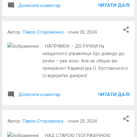
ЧИТАТИ ДАЛІ
Дописати коментар
Автор:
Павло Стороженко
-
січня 20, 2024
НАПРЯМОК – ДО РУЧКИ На
невдатного управлінця Що доведе до
ручки – уже ясно. Але як обіцяє він
прекрасно! Карикатура О. Кустовського
(з відкритих джерел)
ЧИТАТИ ДАЛІ
Дописати коментар
Автор:
Павло Стороженко
-
січня 20, 2024
НАД СТАРОЮ ГЕОГРАФІЧНОЮ