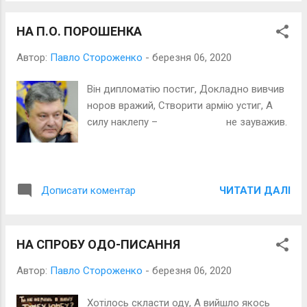
НА П.О. ПОРОШЕНКА
Автор:
Павло Стороженко
-
березня 06, 2020
Він дипломатію постиг, Докладно вивчив
норов вражий, Створити армію устиг, А
силу наклепу – не зауважив.
ЧИТАТИ ДАЛІ
Дописати коментар
НА СПРОБУ ОДО-ПИСАННЯ
Автор:
Павло Стороженко
-
березня 06, 2020
Хотілось скласти оду, А вийшло якось