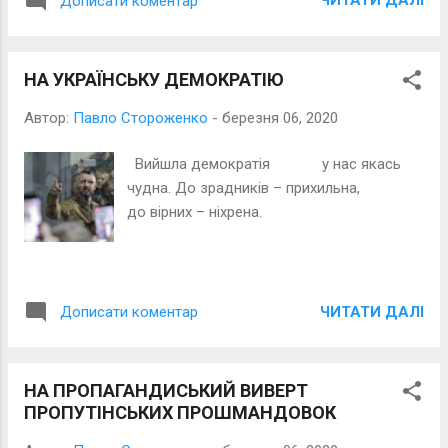
ЧИТАТИ ДАЛІ
Дописати коментар
НА УКРАЇНСЬКУ ДЕМОКРАТІЮ
Автор:
Павло Стороженко
-
березня 06, 2020
Вийшла демократія у нас якась
чудна. До зрадників – прихильна,
до вірних – ніхрена.
ЧИТАТИ ДАЛІ
Дописати коментар
НА ПРОПАГАНДИСЬКИЙ ВИВЕРТ
ПРОПУТІНСЬКИХ ПРОШМАНДОВОК