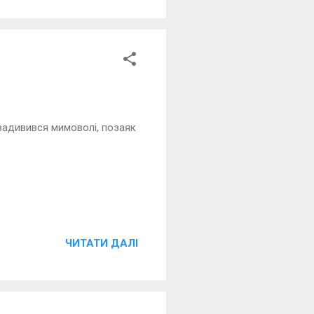
 задивився мимоволі, позаяк
ЧИТАТИ ДАЛІ