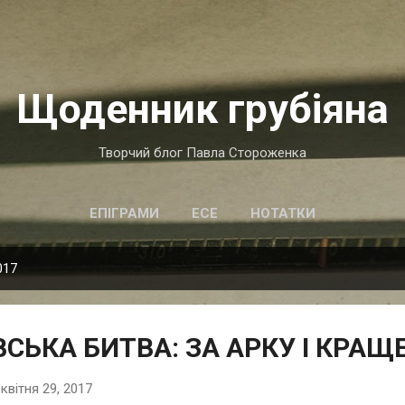
Перейти до основного вмісту
Щоденник грубіяна
Творчий блог Павла Стороженка
ЕПІГРАМИ
ЕСЕ
НОТАТКИ
017
СЬКА БИТВА: ЗА АРКУ І КРАЩ
-
квітня 29, 2017