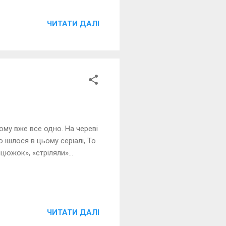
ЧИТАТИ ДАЛІ
Йому вже все одно. На череві
 ішлося в цьому серіалі, То
жок», «стріляли»…
ЧИТАТИ ДАЛІ