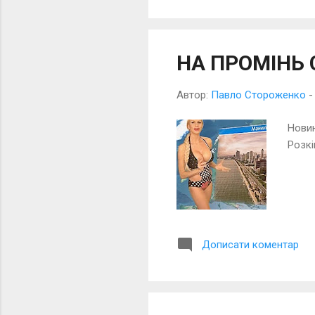
НА ПРОМІНЬ 
Автор:
Павло Стороженко
Новин
Розкі
Дописати коментар