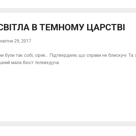
СВІТЛА В ТЕМНОМУ ЦАРСТВІ
-
квітня 29, 2017
и були так собі, сіряк… Підтвердили, що справи не блискучі. Та
шний мала бюст телеведуча.