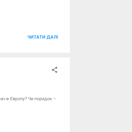
ЧИТАТИ ДАЛІ
срач в Європу? Чи порядок –