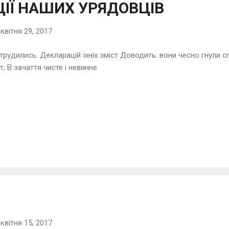
ІЇ НАШИХ УРЯДОВЦІВ
-
квітня 29, 2017
трудились. Декларацій їхніх зміст Доводить: вони чесно гнули спин
ст, В зачаття чисте і невинне.
-
квітня 15, 2017