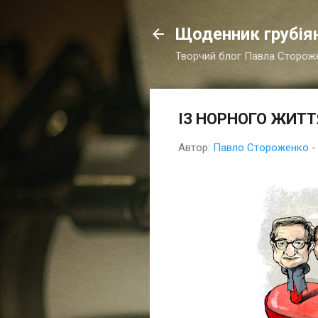
Щоденник грубія
Творчий блог Павла Сторож
ІЗ НОРНОГО ЖИТТ
Автор:
Павло Стороженко