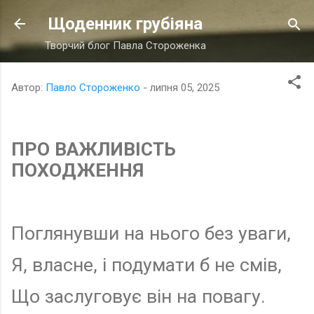
Перейти до основного вмісту
Щоденник грубіяна
Творчий блог Павла Стороженка
Автор:
Павло Стороженко
-
липня 05, 2025
ПРО ВАЖЛИВІСТЬ
ПОХОДЖЕННЯ
Поглянувши на нього без уваги,
Я, власне, і подумати б не смів,
Що заслуговує він на повагу.