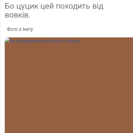
Бо цуцик цей походить від
вовків.
Фото з Інету